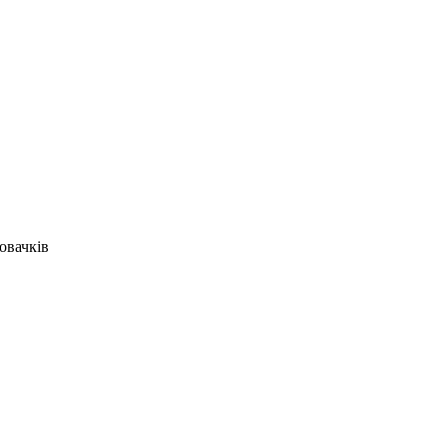
овачків