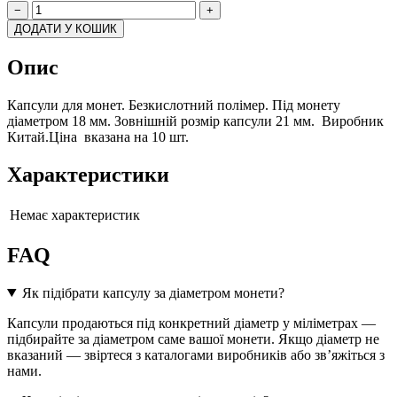
−
+
ДОДАТИ У КОШИК
Опис
Капсули для монет. Безкислотний полімер. Під монету
діаметром 18 мм. Зовнішній розмір капсули 21 мм. Виробник
Китай.Ціна вказана на 10 шт.
Характеристики
Немає характеристик
FAQ
Як підібрати капсулу за діаметром монети?
Капсули продаються під конкретний діаметр у міліметрах —
підбирайте за діаметром саме вашої монети. Якщо діаметр не
вказаний — звіртеся з каталогами виробників або зв’яжіться з
нами.