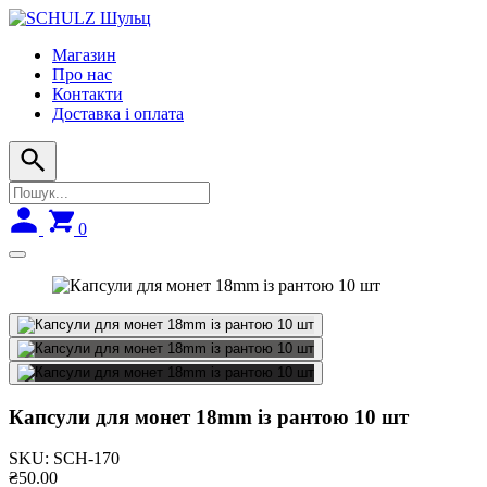
Skip
to
Магазин
navigation
Про нас
Контакти
Доставка і оплата
0
Капсули для монет 18mm із рантою 10 шт
SKU:
SCH-170
₴
50.00