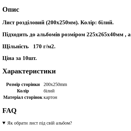
Опис
Лист розділовий (200х250мм). Колір: білий.
Підходить до альбомів розміром 225х265х40мм , 
Щільність 170
г/м2.
Ціна за 10шт.
Характеристики
Розмір сторінки
200x250mm
Колір
білий
Матеріал сторінок
картон
FAQ
Як обрати лист під свій альбом?