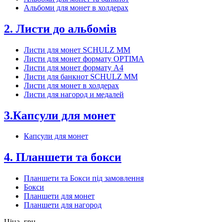
Альбоми для монет в холдерах
2. Листи до альбомів
Листи для монет SCHULZ MM
Листи для монет формату OPTIMA
Листи для монет формату А4
Листи для банкнот SCHULZ MM
Листи для монет в холдерах
Листи для нагород и медалей
3.Капсули для монет
Капсули для монет
4. Планшети та бокси
Планшети та Бокси під замовлення
Бокси
Планшети для монет
Планшети для нагород
Ціна, грн