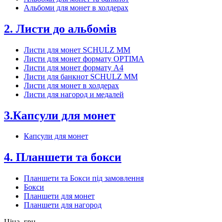
Альбоми для монет в холдерах
2. Листи до альбомів
Листи для монет SCHULZ MM
Листи для монет формату OPTIMA
Листи для монет формату А4
Листи для банкнот SCHULZ MM
Листи для монет в холдерах
Листи для нагород и медалей
3.Капсули для монет
Капсули для монет
4. Планшети та бокси
Планшети та Бокси під замовлення
Бокси
Планшети для монет
Планшети для нагород
Ціна, грн