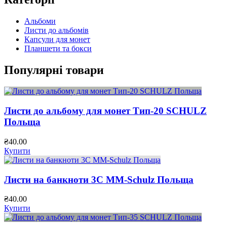
Альбоми
Листи до альбомів
Капсули для монет
Планшети та бокси
Популярні товари
Листи до альбому для монет Тип-20 SCHULZ
Польща
₴
40.00
Купити
Листи на банкноти 3С MM-Schulz Польща
₴
40.00
Купити